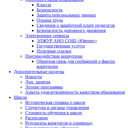
Классы
Безопасность
Защита персональных данных
Охрана труда
Сведения о заработной плате педагогов
Безопасность дорожного движения
Электронные сервисы
ЭЛЖУР АНО СОШ «Ювенес»
Государственные услуги
Полезные ссылки
Противодействие коррупции
Обратная связь для сообщений о фактах
коррупции
Дополнительные разделы
Новости
Доп. занятия
Летние программы
Анкета удовлетворённости качеством образования
Школа
Историческая справка о школе
Структура и органы управления
Стоимость обучения в школе
Расписание
Результаты конкурсов и олимпиад