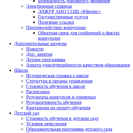
Безопасность дорожного движения
Электронные сервисы
ЭЛЖУР АНО СОШ «Ювенес»
Государственные услуги
Полезные ссылки
Противодействие коррупции
Обратная связь для сообщений о фактах
коррупции
Дополнительные разделы
Новости
Доп. занятия
Летние программы
Анкета удовлетворённости качеством образования
Школа
Историческая справка о школе
Структура и органы управления
Стоимость обучения в школе
Расписание
Результаты конкурсов и олимпиад
Результативность обучения
Квитанции на оплату обучения
Детский сад
Стоимость обучения в детском саду
Условия зачисления
Образовательная программа детского сада