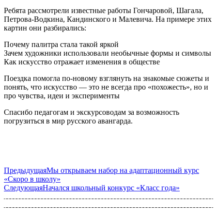
Ребята рассмотрели известные работы Гончаровой, Шагала,
Петрова-Водкина, Кандинского и Малевича. На примере этих
картин они разбирались:
Почему палитра стала такой яркой
Зачем художники использовали необычные формы и символы
Как искусство отражает изменения в обществе
Поездка помогла по-новому взглянуть на знакомые сюжеты и
понять, что искусство — это не всегда про «похожесть», но и
про чувства, идеи и эксперименты
Спасибо педагогам и экскурсоводам за возможность
погрузиться в мир русского авангарда.
Предыдущая
Мы открываем набор на адаптационный курс
«Скоро в школу»
Следующая
Начался школьный конкурс «Класс года»