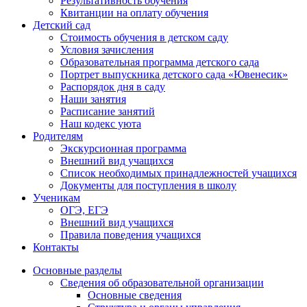
Результативность обучения
Квитанции на оплату обучения
Детский сад
Стоимость обучения в детском саду
Условия зачисления
Образовательная программа детского сада
Портрет выпускника детского сада «Ювенесик»
Распорядок дня в саду
Наши занятия
Расписание занятий
Наш кодекс уюта
Родителям
Экскурсионная программа
Внешний вид учащихся
Список необходимых принадлежностей учащихся
Документы для поступления в школу
Ученикам
ОГЭ, ЕГЭ
Внешний вид учащихся
Правила поведения учащихся
Контакты
Основные разделы
Сведения об образовательной организации
Основные сведения