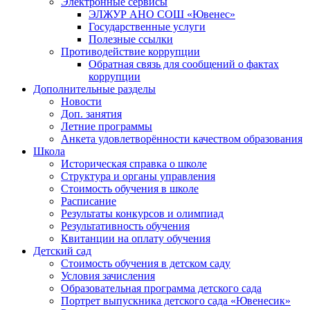
Электронные сервисы
ЭЛЖУР АНО СОШ «Ювенес»
Государственные услуги
Полезные ссылки
Противодействие коррупции
Обратная связь для сообщений о фактах
коррупции
Дополнительные разделы
Новости
Доп. занятия
Летние программы
Анкета удовлетворённости качеством образования
Школа
Историческая справка о школе
Структура и органы управления
Стоимость обучения в школе
Расписание
Результаты конкурсов и олимпиад
Результативность обучения
Квитанции на оплату обучения
Детский сад
Стоимость обучения в детском саду
Условия зачисления
Образовательная программа детского сада
Портрет выпускника детского сада «Ювенесик»