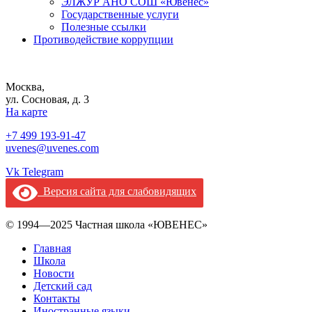
ЭЛЖУР АНО СОШ «Ювенес»
Государственные услуги
Полезные ссылки
Противодействие коррупции
Москва,
ул. Сосновая, д. 3
На карте
+7 499 193-91-47
uvenes@uvenes.com
Vk
Telegram
Версия сайта для слабовидящих
© 1994—2025 Частная школа «ЮВЕНЕС»
Главная
Школа
Новости
Детский сад
Контакты
Иностранные языки