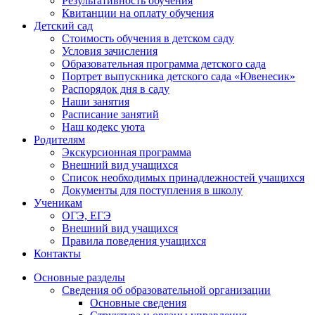
Результативность обучения
Квитанции на оплату обучения
Детский сад
Стоимость обучения в детском саду
Условия зачисления
Образовательная программа детского сада
Портрет выпускника детского сада «Ювенесик»
Распорядок дня в саду
Наши занятия
Расписание занятий
Наш кодекс уюта
Родителям
Экскурсионная программа
Внешний вид учащихся
Список необходимых принадлежностей учащихся
Документы для поступления в школу
Ученикам
ОГЭ, ЕГЭ
Внешний вид учащихся
Правила поведения учащихся
Контакты
Основные разделы
Сведения об образовательной организации
Основные сведения