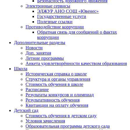
Безопасность дорожного движения
Электронные сервисы
ЭЛЖУР АНО СОШ «Ювенес»
Государственные услуги
Полезные ссылки
Противодействие коррупции
Обратная связь для сообщений о фактах
коррупции
Дополнительные разделы
Новости
Доп. занятия
Летние программы
Анкета удовлетворённости качеством образования
Школа
Историческая справка о школе
Структура и органы управления
Стоимость обучения в школе
Расписание
Результаты конкурсов и олимпиад
Результативность обучения
Квитанции на оплату обучения
Детский сад
Стоимость обучения в детском саду
Условия зачисления
Образовательная программа детского сада