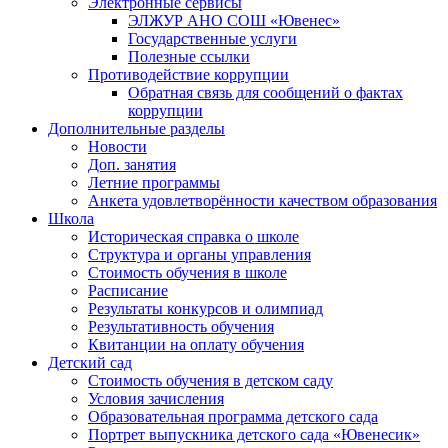
Электронные сервисы
ЭЛЖУР АНО СОШ «Ювенес»
Государственные услуги
Полезные ссылки
Противодействие коррупции
Обратная связь для сообщений о фактах
коррупции
Дополнительные разделы
Новости
Доп. занятия
Летние программы
Анкета удовлетворённости качеством образования
Школа
Историческая справка о школе
Структура и органы управления
Стоимость обучения в школе
Расписание
Результаты конкурсов и олимпиад
Результативность обучения
Квитанции на оплату обучения
Детский сад
Стоимость обучения в детском саду
Условия зачисления
Образовательная программа детского сада
Портрет выпускника детского сада «Ювенесик»