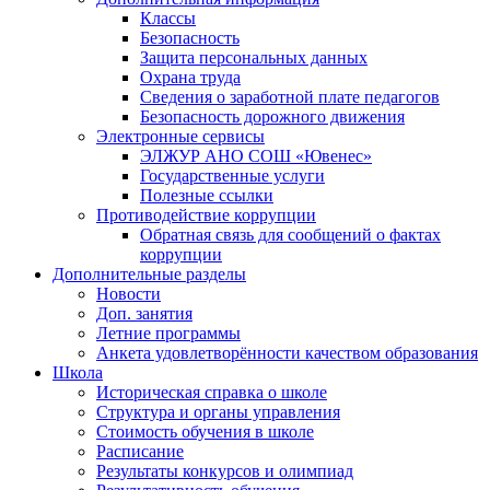
Классы
Безопасность
Защита персональных данных
Охрана труда
Сведения о заработной плате педагогов
Безопасность дорожного движения
Электронные сервисы
ЭЛЖУР АНО СОШ «Ювенес»
Государственные услуги
Полезные ссылки
Противодействие коррупции
Обратная связь для сообщений о фактах
коррупции
Дополнительные разделы
Новости
Доп. занятия
Летние программы
Анкета удовлетворённости качеством образования
Школа
Историческая справка о школе
Структура и органы управления
Стоимость обучения в школе
Расписание
Результаты конкурсов и олимпиад